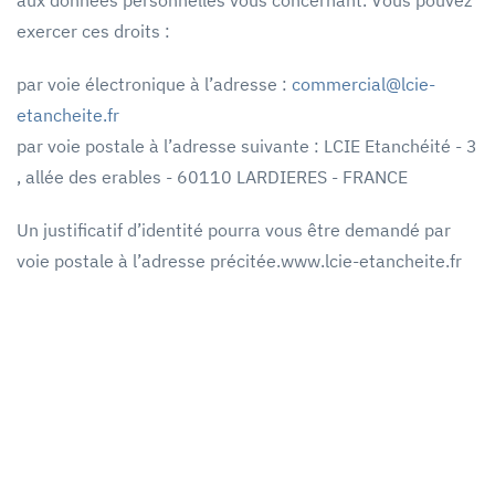
aux données personnelles vous concernant. Vous pouvez
exercer ces droits :
par voie électronique à l’adresse :
commercial@lcie-
etancheite.fr
par voie postale à l’adresse suivante : LCIE Etanchéité - 3
, allée des erables - 60110 LARDIERES - FRANCE
Un justificatif d’identité pourra vous être demandé par
voie postale à l’adresse précitée.www.lcie-etancheite.fr